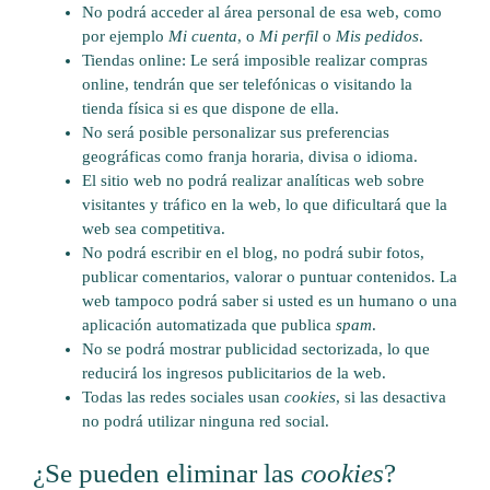
No podrá acceder al área personal de esa web, como
por ejemplo
Mi cuenta
, o
Mi perfil
o
Mis pedidos
.
Tiendas online: Le será imposible realizar compras
online, tendrán que ser telefónicas o visitando la
tienda física si es que dispone de ella.
No será posible personalizar sus preferencias
geográficas como franja horaria, divisa o idioma.
El sitio web no podrá realizar analíticas web sobre
visitantes y tráfico en la web, lo que dificultará que la
web sea competitiva.
No podrá escribir en el blog, no podrá subir fotos,
publicar comentarios, valorar o puntuar contenidos. La
web tampoco podrá saber si usted es un humano o una
aplicación automatizada que publica
spam
.
No se podrá mostrar publicidad sectorizada, lo que
reducirá los ingresos publicitarios de la web.
Todas las redes sociales usan
cookies
, si las desactiva
no podrá utilizar ninguna red social.
¿Se pueden eliminar las
cookies
?