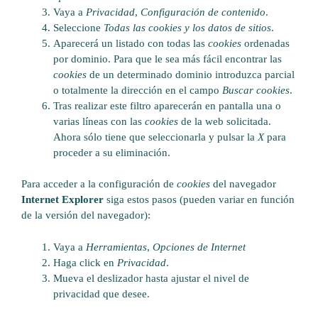
Vaya a
Privacidad
,
Configuración de contenido
.
Seleccione
Todas las
cookies
y los datos de sitios
.
Aparecerá un listado con todas las
cookies
ordenadas
por dominio. Para que le sea más fácil encontrar las
cookies
de un determinado dominio introduzca parcial
o totalmente la dirección en el campo
Buscar cookies
.
Tras realizar este filtro aparecerán en pantalla una o
varias líneas con las
cookies
de la web solicitada.
Ahora sólo tiene que seleccionarla y pulsar la
X
para
proceder a su eliminación.
Para acceder a la configuración de
cookies
del navegador
Internet Explorer
siga estos pasos (pueden variar en función
de la versión del navegador):
Vaya a
Herramientas
,
Opciones de Internet
Haga click en
Privacidad
.
Mueva el deslizador hasta ajustar el nivel de
privacidad que desee.