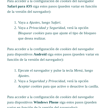
Para acceder a la configuración de
cookies
del navegador
Safari para iOS
siga estos pasos (pueden variar en función
de la versión del navegador):
Vaya a
Ajustes
, luego
Safari
.
Vaya a
Privacidad y Seguridad
, verá la opción
Bloquear cookies
para que ajuste el tipo de bloqueo
que desea realizar.
Para acceder a la configuración de
cookies
del navegador
para dispositivos
Android
siga estos pasos (pueden variar en
función de la versión del navegador):
Ejecute el navegador y pulse la tecla
Menú
, luego
Ajustes
.
Vaya a
Seguridad y Privacidad
, verá la opción
Aceptar cookies
para que active o desactive la casilla.
Para acceder a la configuración de
cookies
del navegador
para dispositivos
Windows Phone
siga estos pasos (pueden
variar en función de la versión del navegador):