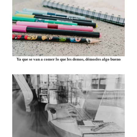
Ya que se van a comer lo que les demos, démosles algo bueno