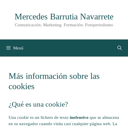
Saltar
al
Mercedes Barrutia Navarrete
contenido
Comunicación. Marketing. Formación. Fotoperiodismo
Menú
Más información sobre las
cookies
¿Qué es una cookie?
Una
cookie
es un fichero de texto
inofensivo
que se almacena
en su navegador cuando visita casi cualquier página web. La