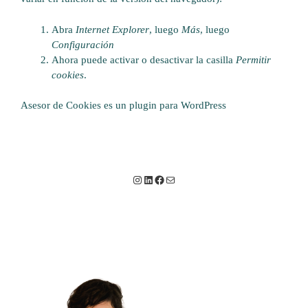
Abra
Internet Explorer
, luego
Más
, luego
Configuración
Ahora puede activar o desactivar la casilla
Permitir
cookies
.
Asesor de Cookies es un
plugin para WordPress
Instagram
LinkedIn
Facebook
Correo electrónico