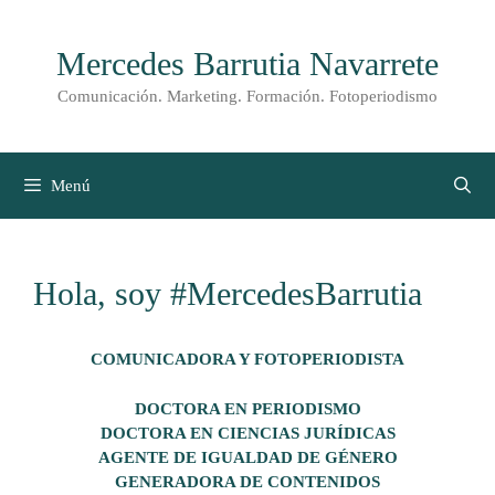
Saltar
al
Mercedes Barrutia Navarrete
contenido
Comunicación. Marketing. Formación. Fotoperiodismo
Menú
Hola, soy #MercedesBarrutia
COMUNICADORA Y FOTOPERIODISTA
DOCTORA EN PERIODISMO
DOCTORA EN CIENCIAS JURÍDICAS
AGENTE DE IGUALDAD DE GÉNERO
GENERADORA DE CONTENIDOS